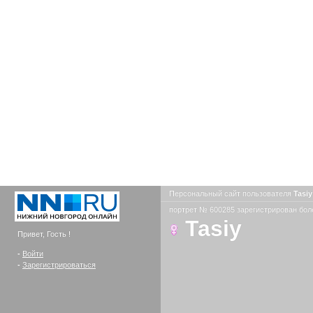
Персональный сайт пользователя
Tasi
портрет № 600285 зарегистрирован боле
Tasiy
Привет, Гость !
-
Войти
-
Зарегистрироваться