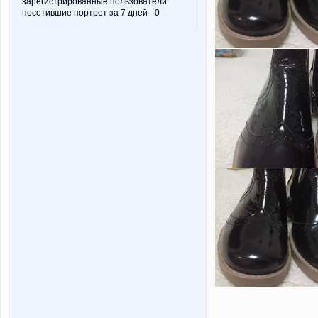
зарегистрированные пользователи
посетившие портрет за 7 дней - 0