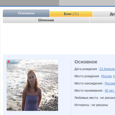
Основное
Блог
( 0 )
Др
Шпионаж
Основное
Дата рождения :
23 Апрел
Место рождения :
Россия
,
Н
Место нахождения :
Россия
Место проживания :
40 лет
Любимые места : не указа
Интересы : не указаны